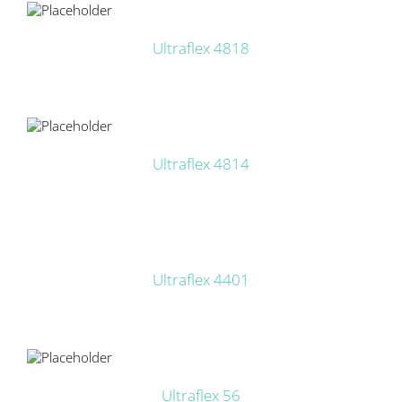
LS
Ultraflex 4818
LS
Ultraflex 4814
DETAILS
Ultraflex 4401
LS
Ultraflex 56